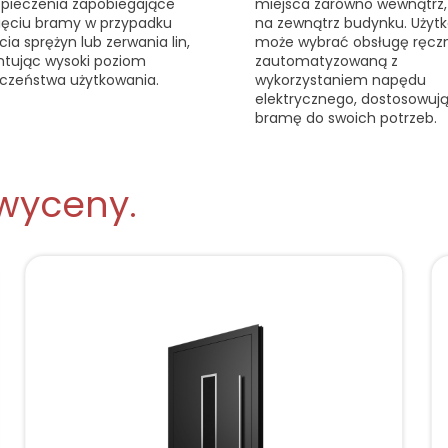
zpieczenia zapobiegające
miejsca zarówno wewnątrz, 
ęciu bramy w przypadku
na zewnątrz budynku. Użyt
cia sprężyn lub zerwania lin,
może wybrać obsługę ręczn
tując wysoki poziom
zautomatyzowaną z
czeństwa użytkowania.
wykorzystaniem napędu
elektrycznego, dostosowuj
bramę do swoich potrzeb.
wyceny.