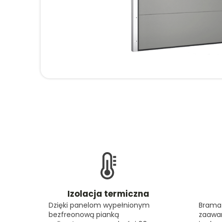
Izolacja termiczna
Dzięki panelom wypełnionym
Brama
bezfreonową pianką
zaawa