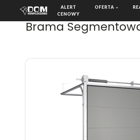
ALERT
OFERTA
RE
CENOWY
Brama Segmentow