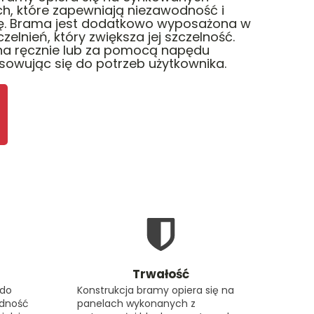
h, które zapewniają niezawodność i
ję. Brama jest dodatkowo wyposażona w
elnień, który zwiększa jej szczelność.
na ręcznie lub za pomocą napędu
sowując się do potrzeb użytkownika.
Trwałość
 do
Konstrukcja bramy opiera się na
ędność
panelach wykonanych z