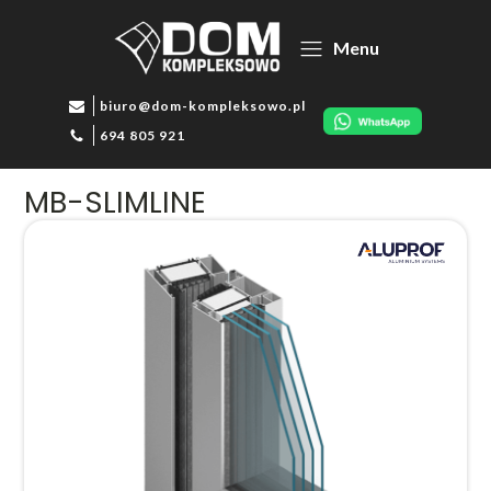
Menu
biuro@dom-kompleksowo.pl
694 805 921
MB-SLIMLINE