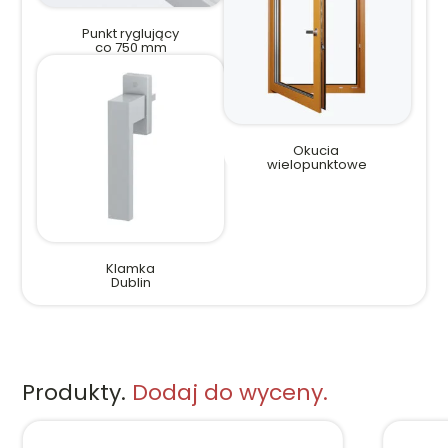
Punkt ryglujący
co 750 mm
Okucia
wielopunktowe
Klamka
Dublin
Produkty.
Dodaj do wyceny.