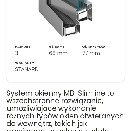
KOMORY
GŁ. RAMY
GŁ. SKRZYDŁA
3
68 mm
77 mm
WARIANTY
STANARD
System okienny MB-Slimline to
wszechstronne rozwiązanie,
umożliwiające wykonanie
różnych typów okien otwieranych
do wewnątrz, takich jak