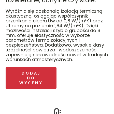
rozwierane, uchylne czy stałe.
Wyróżnia się doskonałą izolacją termiczną i
akustyczną, osiągając współczynnik
przenikania ciepła Uw od 0,8 W/(m²K) oraz
Uf ramy na poziomie 1,84 W/(m²K). Dzięki
możliwości instalacji szyb o grubości do 81
mm, oferuje elastyczność w wyborze
parametrów termoizolacyjnych i
bezpieczeństwa. Dodatkowo, wysokie klasy
szczelności powietrza i wodoszczelności
zapewniają niezawodność nawet w trudnych
warunkach atmosferycznych.
DODAJ
DO
WYCENY