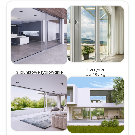
Skrzydła
3-punktowe ryglowanie
do 400 kg