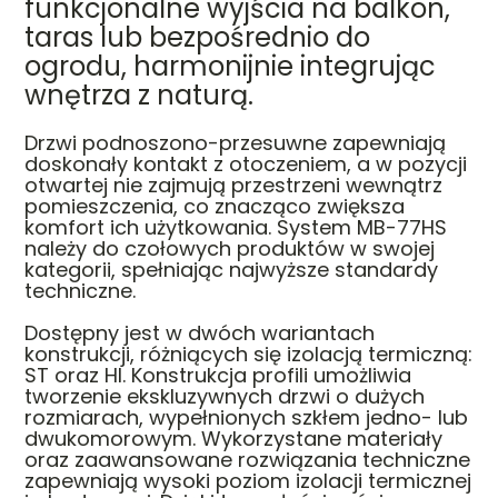
funkcjonalne wyjścia na balkon,
taras lub bezpośrednio do
ogrodu, harmonijnie integrując
wnętrza z naturą.
Drzwi podnoszono-przesuwne zapewniają
doskonały kontakt z otoczeniem, a w pozycji
otwartej nie zajmują przestrzeni wewnątrz
pomieszczenia, co znacząco zwiększa
komfort ich użytkowania. System MB-77HS
należy do czołowych produktów w swojej
kategorii, spełniając najwyższe standardy
techniczne.
Dostępny jest w dwóch wariantach
konstrukcji, różniących się izolacją termiczną:
ST oraz HI. Konstrukcja profili umożliwia
tworzenie ekskluzywnych drzwi o dużych
rozmiarach, wypełnionych szkłem jedno- lub
dwukomorowym. Wykorzystane materiały
oraz zaawansowane rozwiązania techniczne
zapewniają wysoki poziom izolacji termicznej