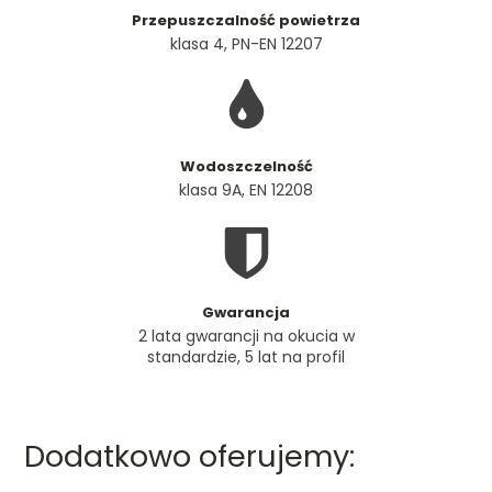
Przepuszczalność powietrza
klasa 4, PN-EN 12207
Wodoszczelność
klasa 9A, EN 12208
Gwarancja
2 lata gwarancji na okucia w
standardzie, 5 lat na profil
Dodatkowo oferujemy: