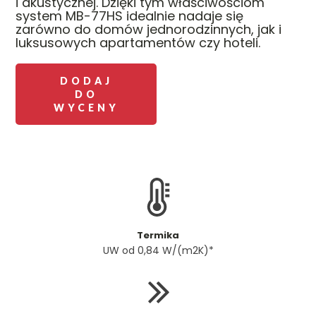
i akustycznej. Dzięki tym właściwościom
system MB-77HS idealnie nadaje się
zarówno do domów jednorodzinnych, jak i
luksusowych apartamentów czy hoteli.
DODAJ
DO
WYCENY
Termika
UW od 0,84 W/(m2K)*