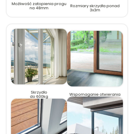
Możliwość zatopienia progu
Rozmiary skrzydła ponad
na 48mm
3x3m
Skrzydło
Wspomaganie otwierania
do 600kg