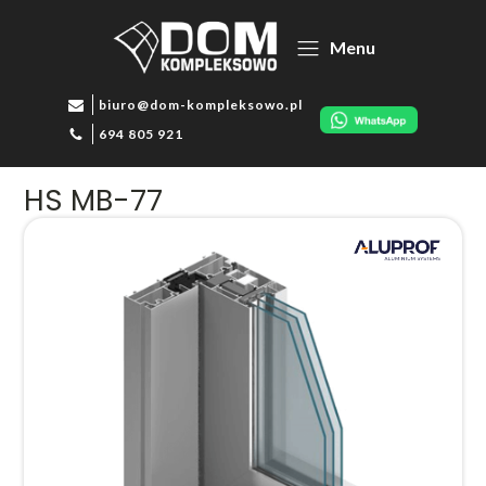
Menu
biuro@dom-kompleksowo.pl
694 805 921
HS MB-77